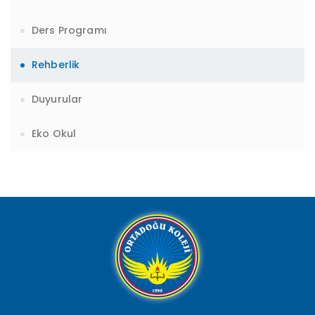
Ders Programı
Rehberlik
Duyurular
Eko Okul