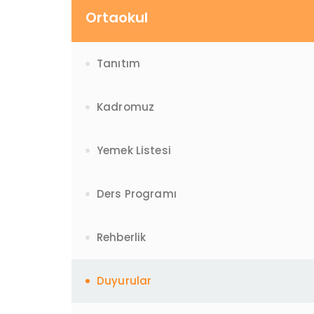
Ortaokul
Tanıtım
Kadromuz
Yemek Listesi
Ders Programı
Rehberlik
Duyurular