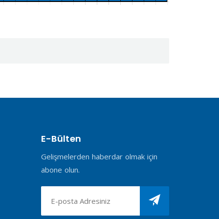
E-Bülten
Gelişmelerden haberdar olmak için
abone olun.