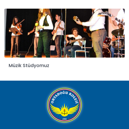
Müzik Stüdyomuz