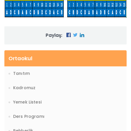
Paylaş:
Ortaokul
Tanıtım
Kadromuz
Yemek Listesi
Ders Programı
Rehberlik