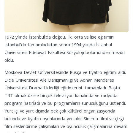
1972 yılında İstanbul'da doğdu. İlk, orta ve lise eğitimini
İstanbul'da tamamladıktan sonra 1994 yılında İstanbul
Üniversitesi Edebiyat Fakültesi Sosyoloji bölümünden mezun
oldu.
Moskova Devlet Üniversitesinde Rusça ve tiyatro eğitimi aldı.
Dicle Üniversitesi Aile Danışmanlığı ve Adnan Menderes
Üniversitesi Drama Liderliği eğitimlerini tamamladı. Başta
TRT olmak üzere birçok televizyon kanalında ve radyoda
program hazırladı ve bu programların sunuculuğunu üstlendi.
Yurt içi ve yurt dışında pek çok kültürel organizasyonda
bulundu ve tiyatro oyunlarında yer aldı. Sinema filmi ve çizgi
film seslendirme çalışmaları ve oyunculuk çalışmalarına devam