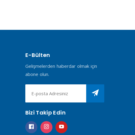
E-Bülten
Gelişmelerden haberdar olmak için
abone olun.
Bizi Takip Edin