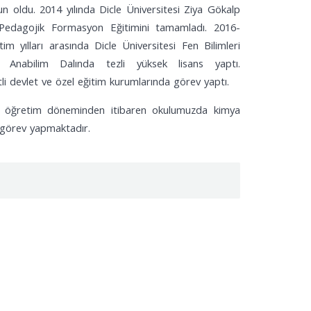
oldu. 2014 yılında Dicle Üniversitesi Ziya Gökalp
 Pedagojik Formasyon Eğitimini tamamladı. 2016-
im yılları arasında Dicle Üniversitesi Fen Bilimleri
 Anabilim Dalında tezli yüksek lisans yaptı.
tli devlet ve özel eğitim kurumlarında görev yaptı.
m öğretim döneminden itibaren okulumuzda kimya
 görev yapmaktadır.