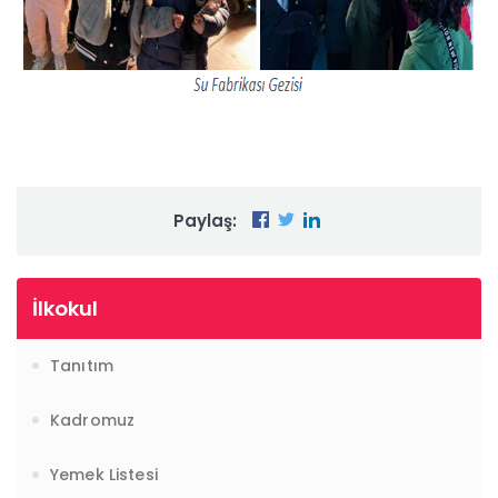
Paylaş:
İlkokul
Tanıtım
Kadromuz
Yemek Listesi