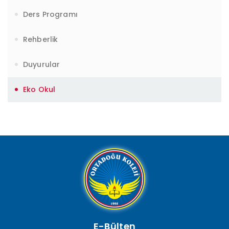
Ders Programı
Rehberlik
Duyurular
Eko Okul
E-Bülten