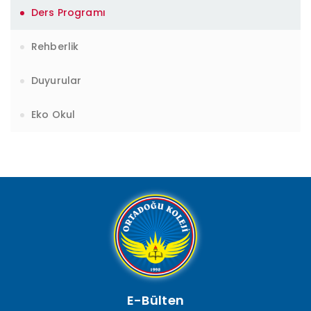
Ders Programı
Rehberlik
Duyurular
Eko Okul
E-Bülten