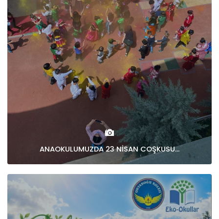
ANAOKULUMUZDA 23 NİSAN COŞKUSU...