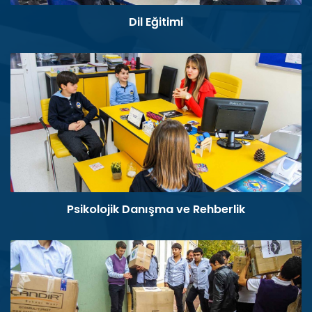
Dil Eğitimi
Psikolojik Danışma ve Rehberlik